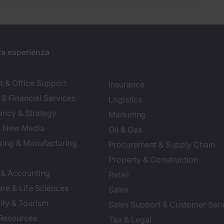
ra esperienza
t & Office Support
Insurance
& Financial Services
Logistics
ancy & Strategy
Marketing
 & New Media
Oil & Gas
ring & Manufacturing
Procurement & Supply Chain
Property & Construction
 & Accounting
Retail
re & Life Sciences
Sales
ity & Tourism
Sales Support & Customer Ser
Resources
Tax & Legal