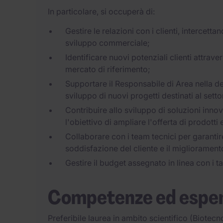
In particolare, si occuperà di:
Gestire le relazioni con i clienti, intercet
sviluppo commerciale;
Identificare nuovi potenziali clienti attrave
mercato di riferimento;
Supportare il Responsabile di Area nella de
sviluppo di nuovi progetti destinati al sett
Contribuire allo sviluppo di soluzioni inno
l'obiettivo di ampliare l'offerta di prodotti
Collaborare con i team tecnici per garantire
soddisfazione del cliente e il migliorament
Gestire il budget assegnato in linea con i ta
Competenze ed espe
Preferibile laurea in ambito scientifico (Biote