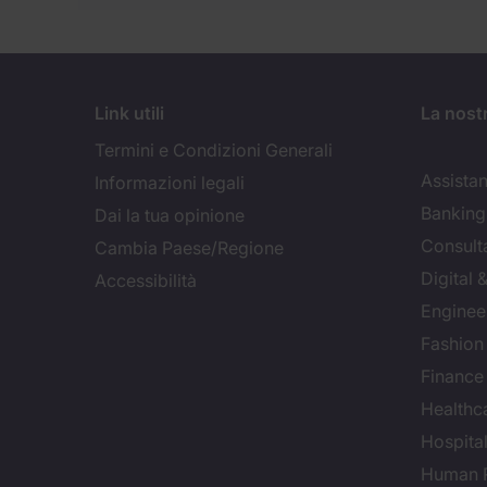
Link utili
La nost
Termini e Condizioni Generali
Assistan
Informazioni legali
Banking 
Dai la tua opinione
Consult
Cambia Paese/Regione
Digital
Accessibilità
Enginee
Fashion
Finance
Healthca
Hospital
Human 