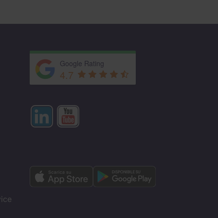
Google Rating
4.7
vice