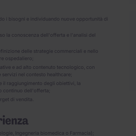
tando i bisogni e individuando nuove opportunità di
rso la conoscenza dell'offerta e l'analisi del
finizione delle strategie commerciali e nello
ore ospedaliero;
vative e ad alto contenuto tecnologico, con
 e servizi nel contesto healthcare;
 il raggiungimento degli obiettivi, la
o continuo dell'offerta;
rget di vendita.
rienza
cnologie, Ingegneria biomedica o Farmacia);