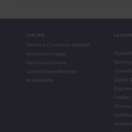
Link utili
La nost
Termini e Condizioni Generali
Assistan
Informazioni legali
Banking 
Dai la tua opinione
Consult
Cambia Paese/Regione
Digital
Accessibilità
Enginee
Fashion
Finance
Healthca
Hospital