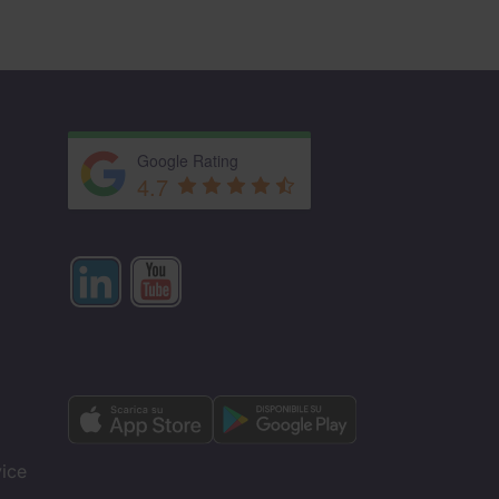
Google Rating
4.7
vice