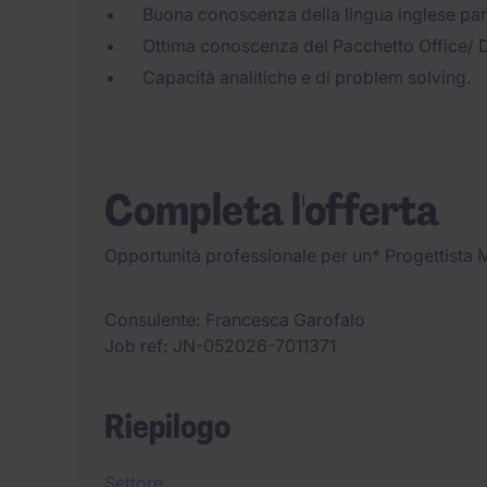
Buona conoscenza della lingua inglese parla
Ottima conoscenza del Pacchetto Office/ 
Capacità analitiche e di problem solving.
Completa l'offerta
Opportunità professionale per un* Progettista 
Consulente
Francesca Garofalo
Job ref
JN-052026-7011371
Riepilogo
Settore