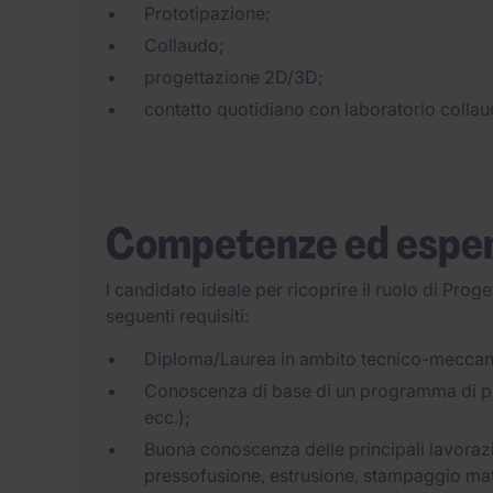
Prototipazione;
Collaudo;
progettazione 2D/3D;
contatto quotidiano con laboratorio collaud
Competenze ed espe
l candidato ideale per ricoprire il ruolo di Prog
seguenti requisiti:
Diploma/Laurea in ambito tecnico-meccan
Conoscenza di base di un programma di pr
ecc.);
Buona conoscenza delle principali lavoraz
pressofusione, estrusione, stampaggio mat