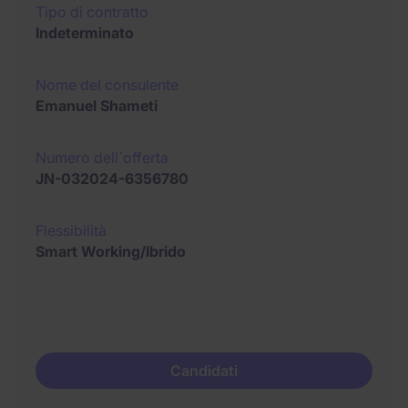
Tipo di contratto
Indeterminato
Nome del consulente
Emanuel Shameti
Numero dell´offerta
JN-032024-6356780
Flessibilità
Smart Working/Ibrido
Candidati