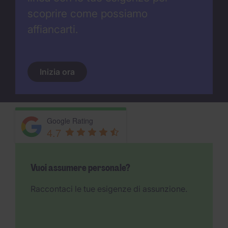
scoprire come possiamo
affiancarti.
Inizia ora
Google Rating
4.7
Vuoi assumere personale?
Raccontaci le tue esigenze di assunzione.