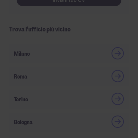
Invia il tuo CV
Trova l’ufficio più vicino
Milano
Roma
Torino
Bologna