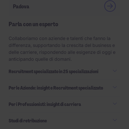
Padova
Parla con un esperto
Collaboriamo con aziende e talenti che fanno la
differenza, supportando la crescita del business e
delle carriere, rispondendo alle esigenze di oggi e
anticipando quelle di domani.
Recruitment specializzato in 25 specializzazioni
Per le Aziende: insight e Recruitment specializzato
Per i Professionisti: insight di carriera
Studi di retribuzione