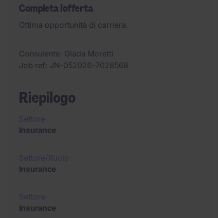
Completa l'offerta
Ottima opportunità di carriera.
Consulente
Giada Moretti
Job ref
JN-052026-7028568
Riepilogo
Settore
Insurance
Settore/Ruolo
Insurance
Settore
Insurance