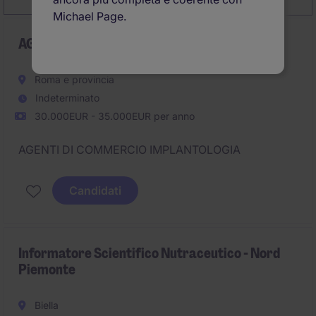
Michael Page.
AGENTI DI COMMERCIO IMPLANTOLOGIA
Roma e provincia
Indeterminato
30.000EUR - 35.000EUR per anno
AGENTI DI COMMERCIO IMPLANTOLOGIA
Candidati
Informatore Scientifico Nutraceutico - Nord
Piemonte
Biella