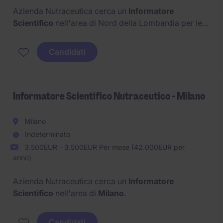
Azienda Nutraceutica cerca un
Informatore
Scientifico
nell'area di Nord della Lombardia per le
province di
Como
,
Lecco
e
Sondrio
.
Candidati
Informatore Scientifico Nutraceutico - Milano
Milano
Indeterminato
3.500EUR - 3.500EUR Per mese (42.000EUR per
anno)
Azienda Nutraceutica cerca un
Informatore
Scientifico
nell'area di
Milano
.
Candidati