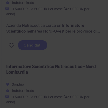
Indeterminato
3.500EUR - 3.500EUR Per mese (42.000EUR per
anno)
Azienda Nutraceutica cerca un
Informatore
Scientifico
nell'area Nord-Ovest per le province di
Torino Nord
,
Biella
e
Aosta
.
Candidati
Informatore Scientifico Nutraceutico - Nord
Lombardia
Sondrio
Indeterminato
3.500EUR - 3.500EUR Per mese (42.000EUR per
anno)