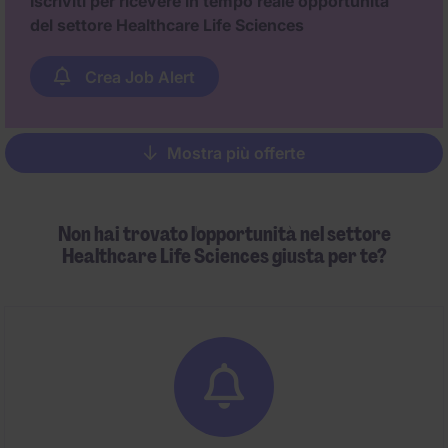
Iscriviti per ricevere in tempo reale opportunità
del settore Healthcare Life Sciences
Crea Job Alert
Mostra più offerte
Pagination
Non hai trovato l'opportunità nel settore
Healthcare Life Sciences giusta per te?