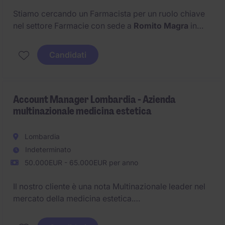
Stiamo cercando un Farmacista per un ruolo chiave
nel settore Farmacie con sede a
Romito Magra
in
provincia di
La Spezia
.
Candidati
Account Manager Lombardia - Azienda
multinazionale medicina estetica
Lombardia
Indeterminato
50.000EUR - 65.000EUR per anno
Il nostro cliente è una nota Multinazionale leader nel
mercato della medicina estetica.
Siamo alla ricerca di un Account Manager che si