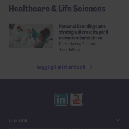
Healthcare & Life Sciences
Personal Branding come
strategia di crescita per il
mercato odontoiatrico
Da
Marketing Therapy
4 min lettura
leggi gli altri articoli
Link utili