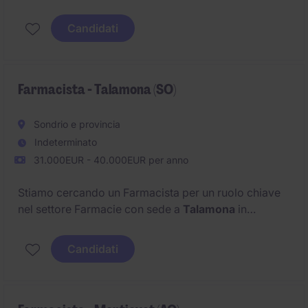
Candidati
Farmacista - Talamona (SO)
Sondrio e provincia
Indeterminato
31.000EUR - 40.000EUR per anno
Stiamo cercando un Farmacista per un ruolo chiave
nel settore Farmacie con sede a
Talamona
in
provincia di
Sondrio
.
Candidati