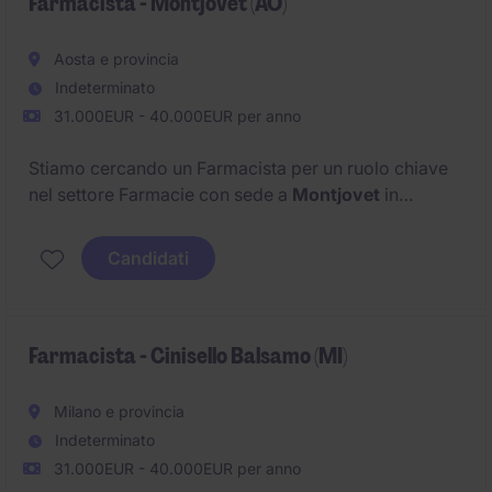
Farmacista - Montjovet (AO)
Aosta e provincia
Indeterminato
31.000EUR - 40.000EUR per anno
Stiamo cercando un Farmacista per un ruolo chiave
nel settore Farmacie con sede a
Montjovet
in
provincia di
Aosta
.
Candidati
Farmacista - Cinisello Balsamo (MI)
Milano e provincia
Indeterminato
31.000EUR - 40.000EUR per anno