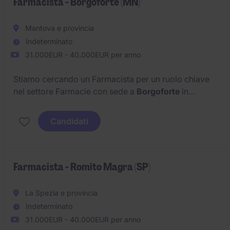
Farmacista - Borgoforte (MN)
Mantova e provincia
Indeterminato
31.000EUR - 40.000EUR per anno
Stiamo cercando un Farmacista per un ruolo chiave
nel settore Farmacie con sede a
Borgoforte
in
provincia di
Mantova
.
Candidati
Farmacista - Romito Magra (SP)
La Spezia e provincia
Indeterminato
31.000EUR - 40.000EUR per anno