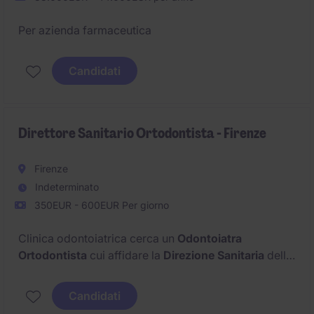
Per azienda farmaceutica
Candidati
Direttore Sanitario Ortodontista - Firenze
Firenze
Indeterminato
350EUR - 600EUR Per giorno
Clinica odontoiatrica cerca un
Odontoiatra
Ortodontista
cui affidare la
Direzione Sanitaria
della
clinica di
Firenze
.
Candidati