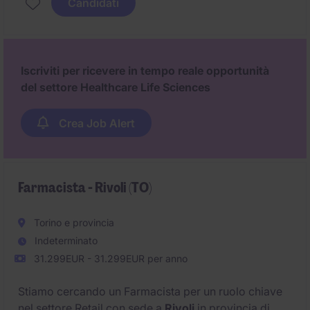
Candidati
Iscriviti per ricevere in tempo reale opportunità
del settore Healthcare Life Sciences
Crea Job Alert
Farmacista - Rivoli (TO)
Torino e provincia
Indeterminato
31.299EUR - 31.299EUR per anno
Stiamo cercando un Farmacista per un ruolo chiave
nel settore Retail con sede a
Rivoli
in provincia di