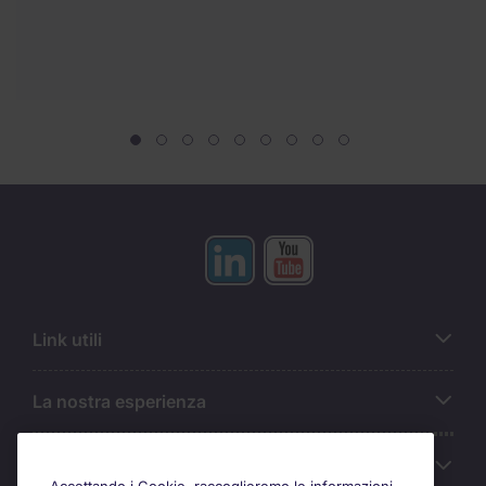
Link utili
La nostra esperienza
Chi siamo