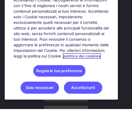
Accettando i Cookie, raccoglieremo le informazioni
con il fine di migliorare i nostri servizi e fornire
contenuti personalizzati ai tuoi interessi. Accettando
solo i Cookie necessari, imposteremo
Awards
esclusivamente quelli necessari per il corretto
utilizzo e per accedere alle principali funzionalità del
sito web, senza fornirti contenuti personalizzati ai
tuoi interessi. Puoi revocare il consenso o
aggiornare le preferenze in qualsiasi momento dalle
impostazioni dei Cookie. Per ulteriori informazioni,
leggi la politica sui Cookie.
politica dei cookies
Regola le tue preferenze
Solo necessari
Accetta tutti