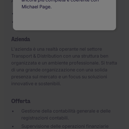
Aggiornato il 30/07/2026
Michael Page.
Accountant, Genova
Settore Trasporti, Genova Centro
Azienda
L'azienda è una realtà operante nel settore
Transport & Distribution con una struttura ben
organizzata e un ambiente professionale. Si tratta
di una grande organizzazione con una solida
presenza sul mercato e un focus su soluzioni
innovative e sostenibili.
Offerta
Gestione della contabilità generale e delle
registrazioni contabili.
Supervisione delle operazioni finanziarie