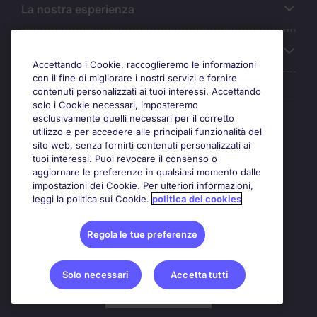
La nostra esperienza
Chi siamo
Accettando i Cookie, raccoglieremo le informazioni
con il fine di migliorare i nostri servizi e fornire
contenuti personalizzati ai tuoi interessi. Accettando
solo i Cookie necessari, imposteremo
Awards
esclusivamente quelli necessari per il corretto
utilizzo e per accedere alle principali funzionalità del
sito web, senza fornirti contenuti personalizzati ai
tuoi interessi. Puoi revocare il consenso o
aggiornare le preferenze in qualsiasi momento dalle
impostazioni dei Cookie. Per ulteriori informazioni,
leggi la politica sui Cookie.
politica dei cookies
Regola le tue preferenze
Solo necessari
Accetta tutti