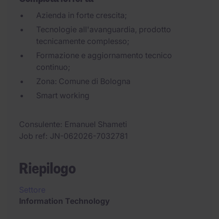
Azienda in forte crescita;
Tecnologie all'avanguardia, prodotto
tecnicamente complesso;
Formazione e aggiornamento tecnico
continuo;
Zona: Comune di Bologna
Smart working
Consulente
Emanuel Shameti
Job ref
JN-062026-7032781
Riepilogo
Settore
Information Technology