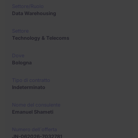
Settore/Ruolo
Data Warehousing
Settore
Technology & Telecoms
Dove
Bologna
Tipo di contratto
Indeterminato
Nome del consulente
Emanuel Shameti
Numero dell´offerta
JN-062026-7032781