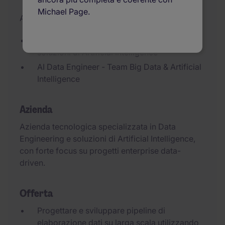
Michael Page.
Aggiornato il 16/06/2026
Data Engineering, Advanced Analytics e
soluzioni di Artificial Intelligence
AI Data Engineer - Team Big Data & Artificial
Intelligence
Azienda
Azienda tecnologica specializzata in Data
Engineering e soluzioni di Artificial Intelligence,
con forte focus su progetti enterprise data-
driven.
Offerta
Progettare e sviluppare pipeline di
elaborazione dati su larga scala utilizzando