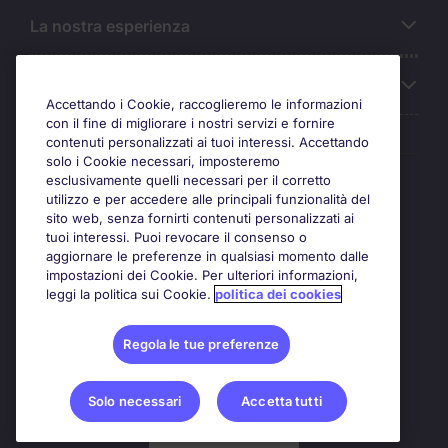
La nostra esperienza
Chi siamo
Accettando i Cookie, raccoglieremo le informazioni
con il fine di migliorare i nostri servizi e fornire
contenuti personalizzati ai tuoi interessi. Accettando
solo i Cookie necessari, imposteremo
Awards
esclusivamente quelli necessari per il corretto
utilizzo e per accedere alle principali funzionalità del
sito web, senza fornirti contenuti personalizzati ai
tuoi interessi. Puoi revocare il consenso o
aggiornare le preferenze in qualsiasi momento dalle
impostazioni dei Cookie. Per ulteriori informazioni,
leggi la politica sui Cookie.
politica dei cookies
Regola le tue preferenze
Solo necessari
Accetta tutti