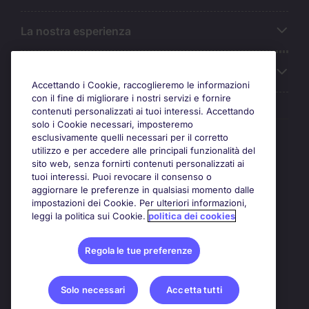
La nostra esperienza
Chi siamo
Accettando i Cookie, raccoglieremo le informazioni
con il fine di migliorare i nostri servizi e fornire
contenuti personalizzati ai tuoi interessi. Accettando
solo i Cookie necessari, imposteremo
Awards
esclusivamente quelli necessari per il corretto
utilizzo e per accedere alle principali funzionalità del
sito web, senza fornirti contenuti personalizzati ai
tuoi interessi. Puoi revocare il consenso o
aggiornare le preferenze in qualsiasi momento dalle
impostazioni dei Cookie. Per ulteriori informazioni,
leggi la politica sui Cookie.
politica dei cookies
Regola le tue preferenze
Solo necessari
Accetta tutti