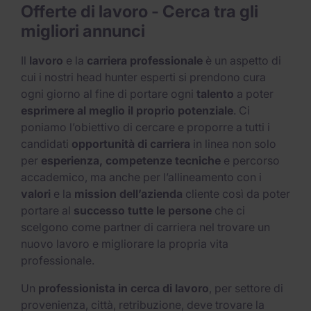
Offerte di lavoro - Cerca tra gli
migliori annunci​
Il
lavoro
e la
carriera professionale
è un aspetto di
cui i nostri head hunter esperti si prendono cura
ogni giorno al fine di portare ogni
talento
a poter
esprimere al meglio il proprio potenziale
. Ci
poniamo l’obiettivo di cercare e proporre a tutti i
candidati
opportunità di carriera
in linea non solo
per
esperienza, competenze tecniche
e percorso
accademico, ma anche per l’allineamento con i
valori
e la
mission dell’azienda
cliente così da poter
portare al
successo tutte le persone
che ci
scelgono come partner di carriera nel trovare un
nuovo lavoro e migliorare la propria vita
professionale.
Un
professionista in cerca di lavoro
, per settore di
provenienza, città, retribuzione, deve trovare la