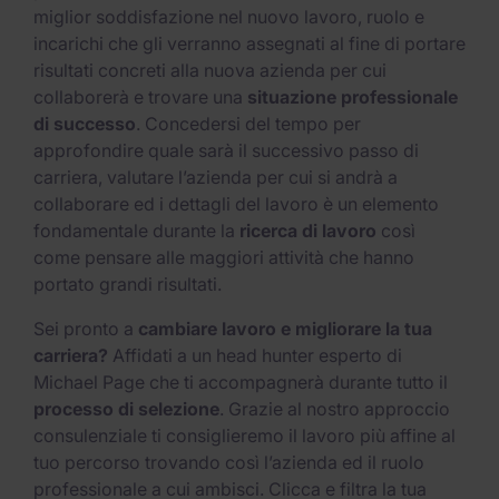
miglior soddisfazione nel nuovo lavoro, ruolo e
incarichi che gli verranno assegnati al fine di portare
risultati concreti alla nuova azienda per cui
collaborerà e trovare una
situazione professionale
di successo
. Concedersi del tempo per
approfondire quale sarà il successivo passo di
carriera, valutare l’azienda per cui si andrà a
collaborare ed i dettagli del lavoro è un elemento
fondamentale durante la
ricerca di lavoro
così
come pensare alle maggiori attività che hanno
portato grandi risultati.
Sei pronto a
cambiare lavoro e migliorare la tua
carriera?
Affidati a un head hunter esperto di
Michael Page che ti accompagnerà durante tutto il
processo di selezione
. Grazie al nostro approccio
consulenziale ti consiglieremo il lavoro più affine al
tuo percorso trovando così l’azienda ed il ruolo
professionale a cui ambisci. Clicca e filtra la tua