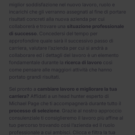
miglior soddisfazione nel nuovo lavoro, ruolo e
incarichi che gli verranno assegnati al fine di portare
risultati concreti alla nuova azienda per cui
collaborerà e trovare una
situazione professionale
di successo
. Concedersi del tempo per
approfondire quale sarà il successivo passo di
carriera, valutare l’azienda per cui si andrà a
collaborare ed i dettagli del lavoro è un elemento
fondamentale durante la
ricerca di lavoro
così
come pensare alle maggiori attività che hanno
portato grandi risultati.
Sei pronto a
cambiare lavoro e migliorare la tua
carriera?
Affidati a un head hunter esperto di
Michael Page che ti accompagnerà durante tutto il
processo di selezione
. Grazie al nostro approccio
consulenziale ti consiglieremo il lavoro più affine al
tuo percorso trovando così l’azienda ed il ruolo
professionale a cui ambisci. Clicca e filtra la tua