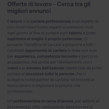
Offerte di lavoro - Cerca tra gli
migliori annunci​
Il
lavoro
e la
carriera professionale
è un aspetto di
cui i nostri head hunter esperti si prendono cura
ogni giorno al fine di portare ogni
talento
a poter
esprimere al meglio il proprio potenziale
. Ci
poniamo l’obiettivo di cercare e proporre a tutti i
candidati
opportunità di carriera
in linea non solo
per
esperienza, competenze tecniche
e percorso
accademico, ma anche per l’allineamento con i
valori
e la
mission dell’azienda
cliente così da poter
portare al
successo tutte le persone
che ci
scelgono come partner di carriera nel trovare un
nuovo lavoro e migliorare la propria vita
professionale.
Un
professionista in cerca di lavoro
, per settore di
provenienza, città, retribuzione, deve trovare la