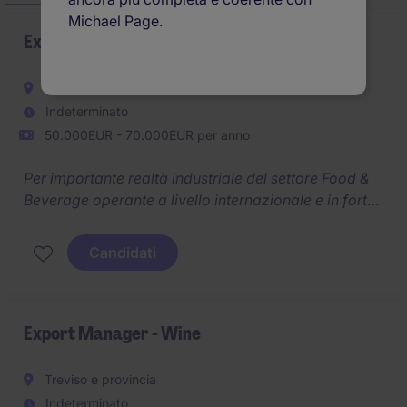
Michael Page.
Export Manager FMCG
Messina e provincia
Indeterminato
50.000EUR - 70.000EUR per anno
Per importante realtà industriale del settore Food &
Beverage operante a livello internazionale e in forte
crescita stiamo cercando un/a Export Manager
Candidati
Export Manager - Wine
Treviso e provincia
Indeterminato