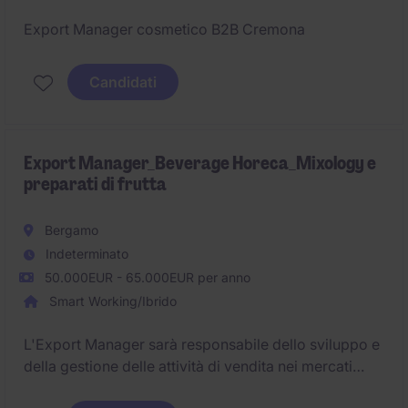
Export Manager cosmetico B2B Cremona
Candidati
Export Manager_Beverage Horeca_Mixology e
preparati di frutta
Bergamo
Indeterminato
50.000EUR - 65.000EUR per anno
Smart Working/Ibrido
L'Export Manager sarà responsabile dello sviluppo e
della gestione delle attività di vendita nei mercati
internazionali, con un focus specifico sul settore