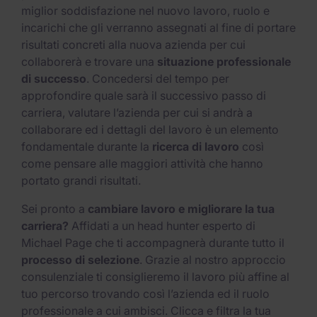
miglior soddisfazione nel nuovo lavoro, ruolo e
incarichi che gli verranno assegnati al fine di portare
risultati concreti alla nuova azienda per cui
collaborerà e trovare una
situazione professionale
di successo
. Concedersi del tempo per
approfondire quale sarà il successivo passo di
carriera, valutare l’azienda per cui si andrà a
collaborare ed i dettagli del lavoro è un elemento
fondamentale durante la
ricerca di lavoro
così
come pensare alle maggiori attività che hanno
portato grandi risultati.
Sei pronto a
cambiare lavoro e migliorare la tua
carriera?
Affidati a un head hunter esperto di
Michael Page che ti accompagnerà durante tutto il
processo di selezione
. Grazie al nostro approccio
consulenziale ti consiglieremo il lavoro più affine al
tuo percorso trovando così l’azienda ed il ruolo
professionale a cui ambisci. Clicca e filtra la tua