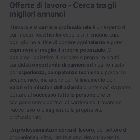
Offerte di lavoro - Cerca tra gli
migliori annunci​
Il
lavoro
e la
carriera professionale
è un aspetto di
cui i nostri head hunter esperti si prendono cura
ogni giorno al fine di portare ogni
talento
a poter
esprimere al meglio il proprio potenziale
. Ci
poniamo l’obiettivo di cercare e proporre a tutti i
candidati
opportunità di carriera
in linea non solo
per
esperienza, competenze tecniche
e percorso
accademico, ma anche per l’allineamento con i
valori
e la
mission dell’azienda
cliente così da poter
portare al
successo tutte le persone
che ci
scelgono come partner di carriera nel trovare un
nuovo lavoro e migliorare la propria vita
professionale.
Un
professionista in cerca di lavoro
, per settore di
provenienza, città, retribuzione, deve trovare la