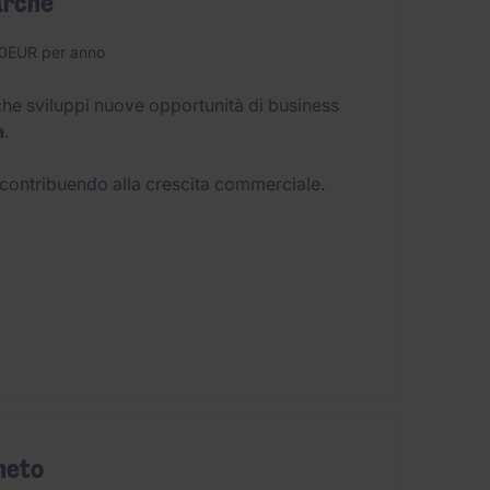
arche
0EUR per anno
he sviluppi nuove opportunità di business
a
.
, contribuendo alla crescita commerciale.
neto