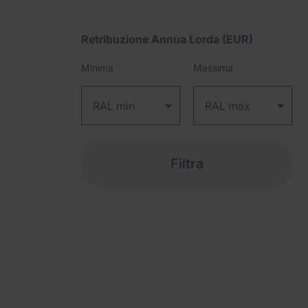
Retribuzione Annua Lorda
(EUR)
Expand
/
Minima
Massima
collapse