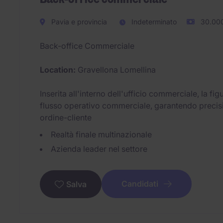
Pavia e provincia
Indeterminato
30.000
Back-office Commerciale
Location:
Gravellona Lomellina
Inserita all'interno dell'ufficio commerciale, la fi
flusso operativo commerciale, garantendo precisio
ordine-cliente
Realtà finale multinazionale
Azienda leader nel settore
Candidati
Salva