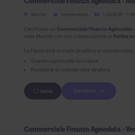
Commerciale Finanza Agevolata - M
Marche
Indeterminato
1.200EUR - 1.50
Cerchiamo un
Commerciale Finanza Agevolata
c
nelle Marche con una collaborazione in
Partita Iv
La figura avrà un ruolo proattivo e consulenziale
Grande opportunità lavorativa
Possibilità di crescita nella struttura
Candidati
Salva
Commerciale Finanza Agevolata - Ve