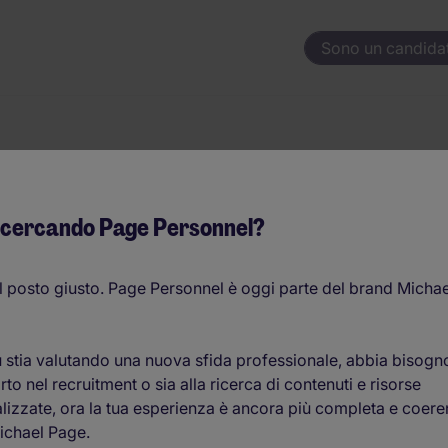
Sono un candida
 cercando Page Personnel?
 lavoro per
l posto giusto. Page Personnel è oggi parte del brand Michae
 stia valutando una nuova sfida professionale, abbia bisogn
to nel recruitment o sia alla ricerca di contenuti e risorse
lizzate, ora la tua esperienza è ancora più completa e coere
ichael Page.