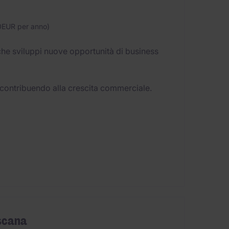
0EUR per anno)
he sviluppi nuove opportunità di business
, contribuendo alla crescita commerciale.
scana