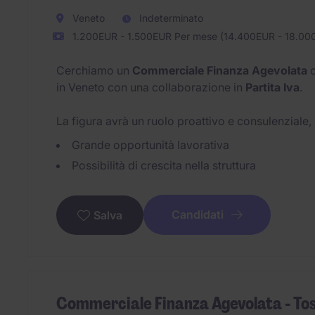
Veneto
Indeterminato
1.200EUR - 1.500EUR Per mese (14.400EUR - 18.00
Cerchiamo un
Commerciale Finanza Agevolata
c
in Veneto con una collaborazione in
Partita Iva
.
La figura avrà un ruolo proattivo e consulenziale
Grande opportunità lavorativa
Possibilità di crescita nella struttura
Candidati
Salva
Commerciale Finanza Agevolata - To