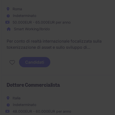
Roma
Indeterminato
50.000EUR - 65.000EUR per anno
Smart Working/Ibrido
Per conto di realtà internazionale focalizzata sulla
tokenizzazione di asset e sullo sviluppo di
opportunità di investimento basate su blockchain,
cerchiamo un/a Senior Legal & Compliance
Candidati
Specialist.
Dottore Commercialista
Italia
Indeterminato
48.000EUR - 60.000EUR per anno