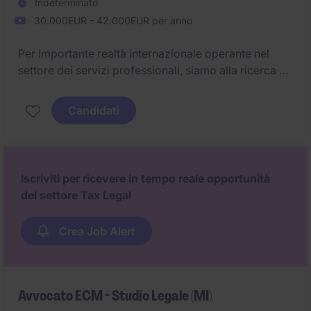
Indeterminato
30.000EUR - 42.000EUR per anno
Per importante realtà internazionale operante nel
settore dei servizi professionali, siamo alla ricerca di
un Junior Tax Consultant da inserire all'interno del
team Tax con sede a Milano.
Candidati
Iscriviti per ricevere in tempo reale opportunità
del settore Tax Legal
Crea Job Alert
Avvocato ECM - Studio Legale (MI)