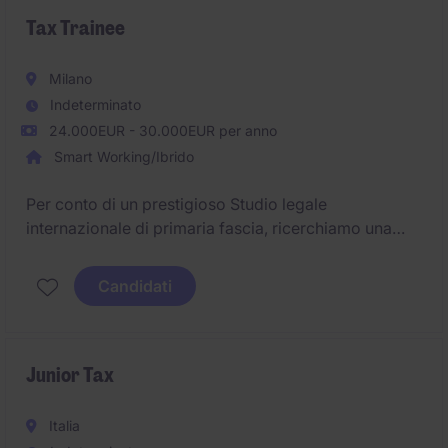
Tax Trainee
Milano
Indeterminato
24.000EUR - 30.000EUR per anno
Smart Working/Ibrido
Per conto di un prestigioso Studio legale
internazionale di primaria fascia, ricerchiamo una
risorsa Tax Trainee da inserire nel team Tax presso la
sede di Milano
Candidati
Junior Tax
Italia