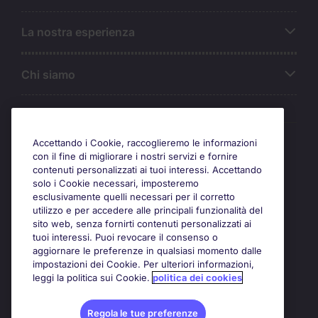
La nostra esperienza
Chi siamo
Awards
Accettando i Cookie, raccoglieremo le informazioni
con il fine di migliorare i nostri servizi e fornire
contenuti personalizzati ai tuoi interessi. Accettando
solo i Cookie necessari, imposteremo
esclusivamente quelli necessari per il corretto
utilizzo e per accedere alle principali funzionalità del
sito web, senza fornirti contenuti personalizzati ai
tuoi interessi. Puoi revocare il consenso o
aggiornare le preferenze in qualsiasi momento dalle
impostazioni dei Cookie. Per ulteriori informazioni,
leggi la politica sui Cookie.
politica dei cookies
Regola le tue preferenze