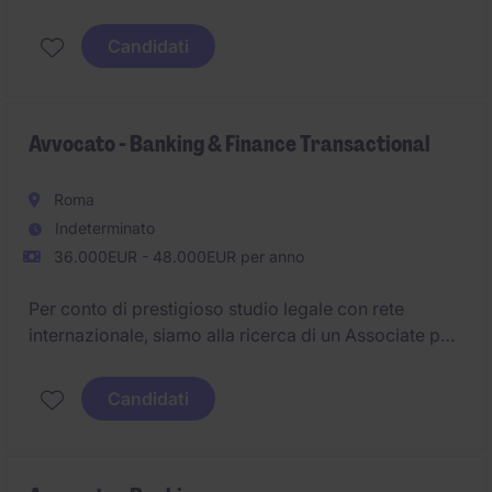
Candidati
Avvocato - Banking & Finance Transactional
Roma
Indeterminato
36.000EUR - 48.000EUR per anno
Per conto di prestigioso studio legale con rete
internazionale, siamo alla ricerca di un Associate per
il dipartimento Banking & Finance
Candidati