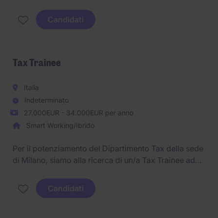
sede di Milano.
Candidati
Tax Trainee
Italia
Indeterminato
27.000EUR - 34.000EUR per anno
Smart Working/Ibrido
Per il potenziamento del Dipartimento Tax della sede
di Milano, siamo alla ricerca di un/a Tax Trainee ad
alto potenziale.
Candidati