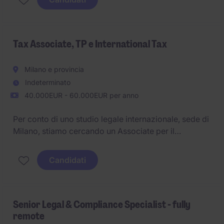
Tax Associate, TP e International Tax
Milano e provincia
Indeterminato
40.000EUR - 60.000EUR per anno
Per conto di uno studio legale internazionale, sede di
Milano, stiamo cercando un Associate per il
dipartimento di Transfer pricing e fiscalità
internazionale.
Candidati
Senior Legal & Compliance Specialist - fully
remote