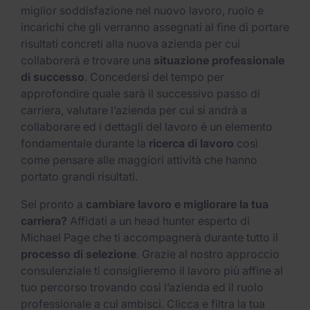
miglior soddisfazione nel nuovo lavoro, ruolo e
incarichi che gli verranno assegnati al fine di portare
risultati concreti alla nuova azienda per cui
collaborerà e trovare una
situazione professionale
di successo
. Concedersi del tempo per
approfondire quale sarà il successivo passo di
carriera, valutare l’azienda per cui si andrà a
collaborare ed i dettagli del lavoro è un elemento
fondamentale durante la
ricerca di lavoro
così
come pensare alle maggiori attività che hanno
portato grandi risultati.
Sei pronto a
cambiare lavoro e migliorare la tua
carriera?
Affidati a un head hunter esperto di
Michael Page che ti accompagnerà durante tutto il
processo di selezione
. Grazie al nostro approccio
consulenziale ti consiglieremo il lavoro più affine al
tuo percorso trovando così l’azienda ed il ruolo
professionale a cui ambisci. Clicca e filtra la tua