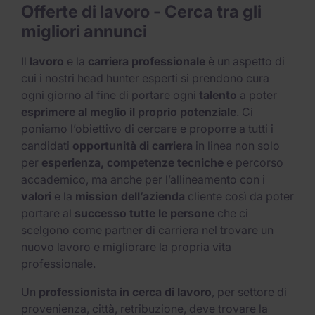
Offerte di lavoro - Cerca tra gli
migliori annunci​
Il
lavoro
e la
carriera professionale
è un aspetto di
cui i nostri head hunter esperti si prendono cura
ogni giorno al fine di portare ogni
talento
a poter
esprimere al meglio il proprio potenziale
. Ci
poniamo l’obiettivo di cercare e proporre a tutti i
candidati
opportunità di carriera
in linea non solo
per
esperienza, competenze tecniche
e percorso
accademico, ma anche per l’allineamento con i
valori
e la
mission dell’azienda
cliente così da poter
portare al
successo tutte le persone
che ci
scelgono come partner di carriera nel trovare un
nuovo lavoro e migliorare la propria vita
professionale.
Un
professionista in cerca di lavoro
, per settore di
provenienza, città, retribuzione, deve trovare la