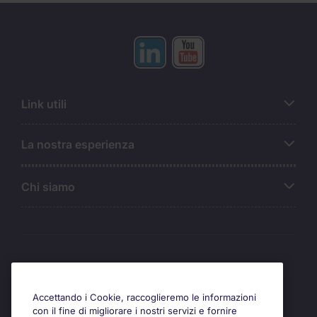
Link utili
La nostra esperienza
Chi siamo
Awards
Accettando i Cookie, raccoglieremo le informazioni
con il fine di migliorare i nostri servizi e fornire