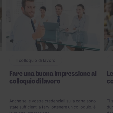
Il colloquio di lavoro
Fare una buona impressione al
Le
colloquio di lavoro
co
Anche se le vostre credenziali sulla carta sono
Ti 
state sufficienti a farvi ottenere un colloquio, è
dur
la buona impressione ...
dom