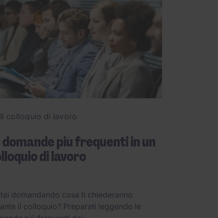
Il colloquio di lavoro
 domande più frequenti in un
lloquio di lavoro
stai domandando cosa ti chiederanno
ante il colloquio? Preparati leggendo le
ande più frequenti dei ...