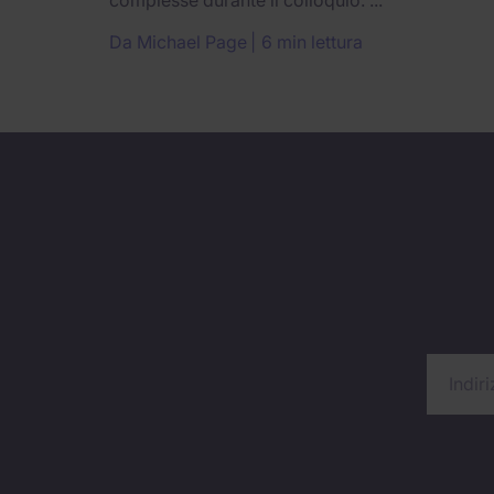
Da
Michael Page
6 min lettura