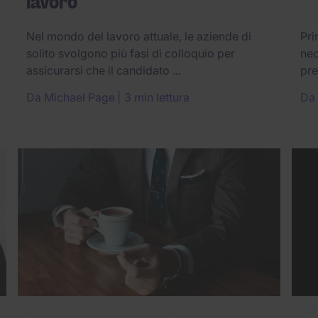
lavoro
Nel mondo del lavoro attuale, le aziende di
Pri
solito svolgono più fasi di colloquio per
nec
assicurarsi che il candidato ...
pre
Da
Michael Page
3 min lettura
Da