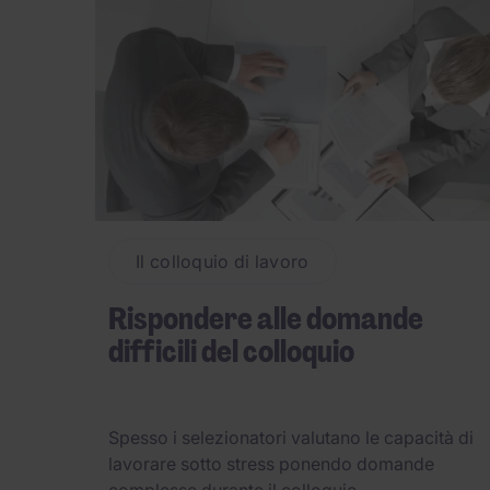
Il colloquio di lavoro
Rispondere alle domande
difficili del colloquio
Spesso i selezionatori valutano le capacità di
lavorare sotto stress ponendo domande
complesse durante il colloquio. ...