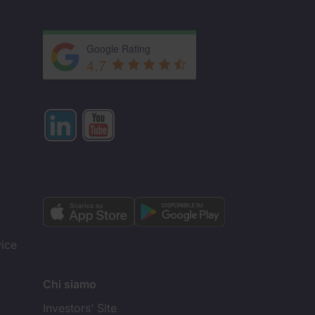
Google Rating
4.7
vice
Chi siamo
Investors' Site