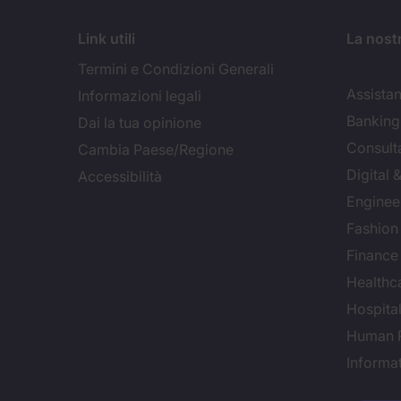
Link utili
La nost
Termini e Condizioni Generali
Assistan
Informazioni legali
Banking 
Dai la tua opinione
Consult
Cambia Paese/Regione
Digital
Accessibilità
Enginee
Fashion
Finance
Healthca
Hospital
Human 
Informa