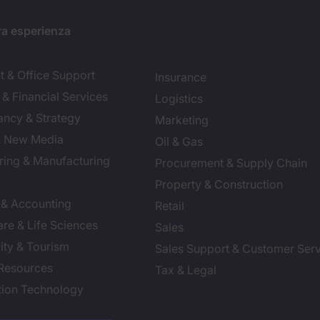
ra esperienza
t & Office Support
Insurance
& Financial Services
Logistics
ancy & Strategy
Marketing
 & New Media
Oil & Gas
ring & Manufacturing
Procurement & Supply Chain
Property & Construction
 & Accounting
Retail
re & Life Sciences
Sales
ity & Tourism
Sales Support & Customer Ser
Resources
Tax & Legal
tion Technology