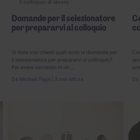
Il colloquio di lavoro
Domande per il selezionatore
C
per prepararvi al colloquio
co
Vi siete mai chiesti quali sono le domande per
Com
il selezionatore per prepararvi al colloquio?
lav
Per avere successo in un ...
pre
Da
Michael Page
3 min lettura
Da